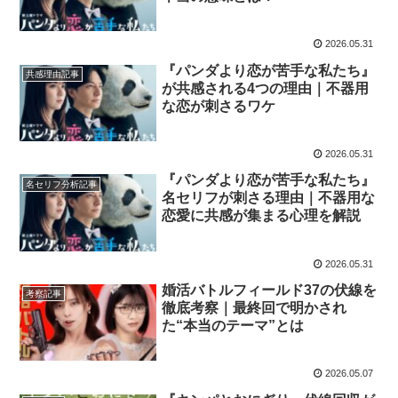
2026.05.31
『パンダより恋が苦手な私たち』
共感理由記事
が共感される4つの理由｜不器用
な恋が刺さるワケ
2026.05.31
『パンダより恋が苦手な私たち』
名セリフ分析記事
名セリフが刺さる理由｜不器用な
恋愛に共感が集まる心理を解説
2026.05.31
婚活バトルフィールド37の伏線を
考察記事
徹底考察｜最終回で明かされ
た“本当のテーマ”とは
2026.05.07