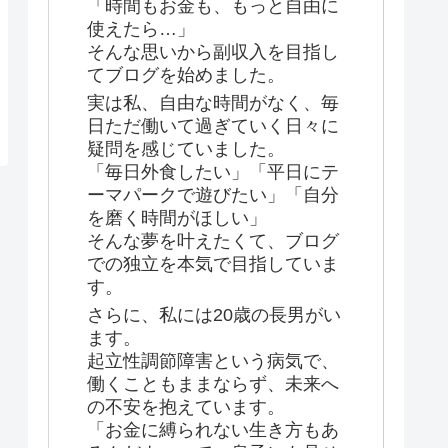
「時間もお金も、もっと自由に
使えたら…」
そんな思いから副収入を目指し
てブログを始めました。
実は私、自由な時間がなく、毎
日ただ働いて過ぎていく日々に
疑問を感じていました。
「毎日外食したい」「平日にテ
ーマパークで遊びたい」「自分
を磨く時間がほしい」
そんな夢を叶えたくて、ブログ
での独立を本気で目指していま
す。
さらに、私には20歳の長男がい
ます。
起立性調節障害という病気で、
働くこともままならず、未来へ
の不安を抱えています。
「お金に縛られない生き方もあ