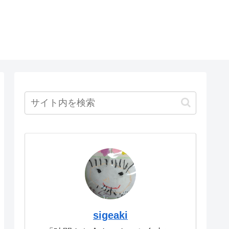
sigeaki