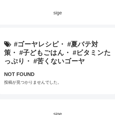
sige
#ゴーヤレシピ・ #夏バテ対
策・ #子どもごはん・ #ビタミンた
っぷり・ #苦くないゴーヤ
NOT FOUND
投稿が見つかりませんでした。
sige