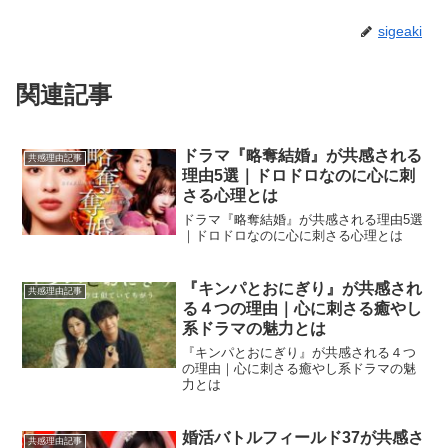
sigeaki
関連記事
ドラマ『略奪結婚』が共感される
共感理由記事
理由5選｜ドロドロなのに心に刺
さる心理とは
ドラマ『略奪結婚』が共感される理由5選
｜ドロドロなのに心に刺さる心理とは
『キンパとおにぎり』が共感され
共感理由記事
る４つの理由｜心に刺さる癒やし
系ドラマの魅力とは
『キンパとおにぎり』が共感される４つ
の理由｜心に刺さる癒やし系ドラマの魅
力とは
婚活バトルフィールド37が共感さ
共感理由記事