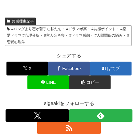
共感理由記事
#パンダより恋が苦手な私たち・ #ドラマ考察・ #共感ポイント・ #恋
愛ドラマ #心理分析・ #主人公考察・ #ドラマ感想・ #人間関係の悩み・ #
恋愛心理学
シェアする
X
Facebook
はてブ
LINE
コピー
sigeakiをフォローする