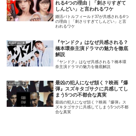
れる4つの理由｜「刺さりすぎて
しんどい」と言われるワケ
婚活バトルフィールド37が共感される4つ
の理由｜「刺さりすぎてしんどい」と言
われるワケ
『ヤンドク』はなぜ共感される？
共感理由記事
橋本環奈主演ドラマの魅力を徹底
解説
『ヤンドク』はなぜ共感される？橋本環
奈主演ドラマの魅力を徹底解説
最凶の犯人になぜ頷く？映画『爆
共感理由記事
弾』スズキタゴサクに共感してし
まう5つの不都合な真実
最凶の犯人になぜ頷く？映画『爆弾』ス
ズキタゴサクに共感してしまう5つの不都
合な真実