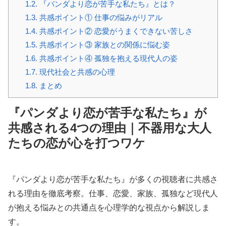
1.2.
『パンダより恋が苦手な私たち』とは？
1.3.
共感ポイント① 仕事の悩みがリアル
1.4.
共感ポイント② 恋愛がうまくできない苦しさ
1.5.
共感ポイント③ 家族との関係に悩む姿
1.6.
共感ポイント④ 孤独を抱える現代人の姿
1.7.
現代社会と共感の心理
1.8.
まとめ
『パンダより恋が苦手な私たち』が
共感される4つの理由｜不器用な大人
たちの恋が心を打つワケ
『パンダより恋が苦手な私たち』が多くの視聴者に共感さ
れる理由を徹底考察。仕事、恋愛、家族、孤独など現代人
が抱える悩みとの共通点を心理学的な視点から解説しま
す。