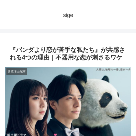
sige
『パンダより恋が苦手な私たち』が共感さ
れる4つの理由｜不器用な恋が刺さるワケ
共感理由記事