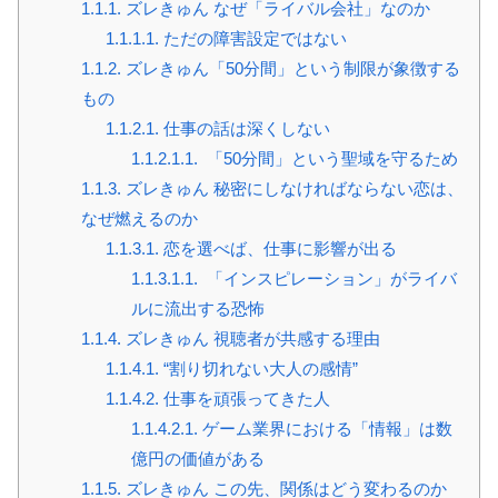
1.1.1.
ズレきゅん なぜ「ライバル会社」なのか
1.1.1.1.
ただの障害設定ではない
1.1.2.
ズレきゅん「50分間」という制限が象徴する
もの
1.1.2.1.
仕事の話は深くしない
1.1.2.1.1.
「50分間」という聖域を守るため
1.1.3.
ズレきゅん 秘密にしなければならない恋は、
なぜ燃えるのか
1.1.3.1.
恋を選べば、仕事に影響が出る
1.1.3.1.1.
「インスピレーション」がライバ
ルに流出する恐怖
1.1.4.
ズレきゅん 視聴者が共感する理由
1.1.4.1.
“割り切れない大人の感情”
1.1.4.2.
仕事を頑張ってきた人
1.1.4.2.1.
ゲーム業界における「情報」は数
億円の価値がある
1.1.5.
ズレきゅん この先、関係はどう変わるのか