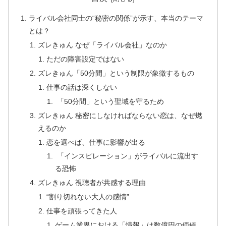
ライバル会社同士の“秘密の関係”が示す、本当のテーマ
とは？
ズレきゅん なぜ「ライバル会社」なのか
ただの障害設定ではない
ズレきゅん「50分間」という制限が象徴するもの
仕事の話は深くしない
「50分間」という聖域を守るため
ズレきゅん 秘密にしなければならない恋は、なぜ燃
えるのか
恋を選べば、仕事に影響が出る
「インスピレーション」がライバルに流出す
る恐怖
ズレきゅん 視聴者が共感する理由
“割り切れない大人の感情”
仕事を頑張ってきた人
ゲーム業界における「情報」は数億円の価値