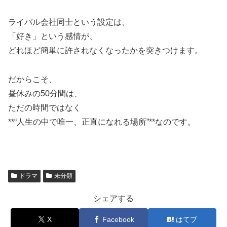
ライバル会社同士という設定は、
「好き」という感情が、
どれほど簡単に許されなくなったかを突きつけます。
だからこそ、
昼休みの50分間は、
ただの時間ではなく
**“人生の中で唯一、正直になれる場所”**なのです。
ドラマ
未分類
シェアする
X
Facebook
はてブ