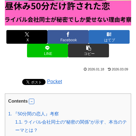
X
Facebook
はてブ
LINE
コピー
2026.01.18
2026.03.09
Pocket
Contents
1.
『50分間の恋人』考察
1.1.
ライバル会社同士の“秘密の関係”が示す、本当のテ
ーマとは？