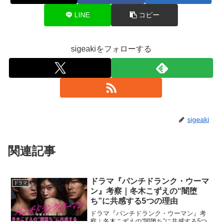
LINE
コピー
sigeakiをフォローする
sigeaki
関連記事
ドラマ『パンチドランク・ウーマ
ドラマ
ン』考察｜冬木こずえの“闇堕
ち”に共感する5つの理由
ドラマ『パンチドランク・ウーマン』考
察｜冬木こずえの“闇堕ち”に共感する5つ