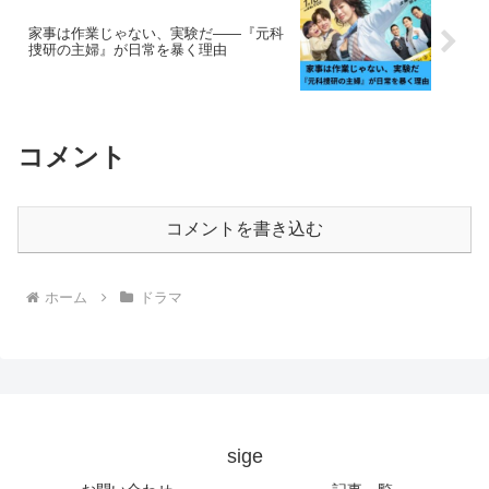
家事は作業じゃない、実験だ――『元科
捜研の主婦』が日常を暴く理由
コメント
コメントを書き込む
ホーム
ドラマ
sige