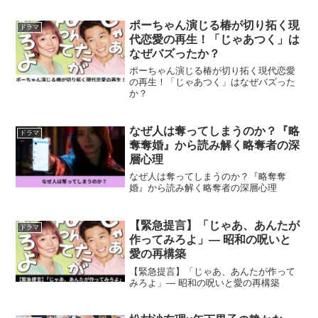
ポーちゃん演じる椿が切り拓く現
ドラマ
代恋愛の再生！「じゃあつく」は
なぜバズったか？
ポーちゃん演じる椿が切り拓く現代恋愛
の再生！「じゃあつく」はなぜバズった
か？
なぜ人は奪ってしまうのか？『略
ドラマ
奪奪婚』から読み解く略奪者の深
層心理
なぜ人は奪ってしまうのか？『略奪奪
婚』から読み解く略奪者の深層心理
【緊急提言】「じゃあ、あんたが
ドラマ
作ってみろよ」— 昭和の呪いと
愛の再構築
【緊急提言】「じゃあ、あんたが作って
みろよ」— 昭和の呪いと愛の再構築