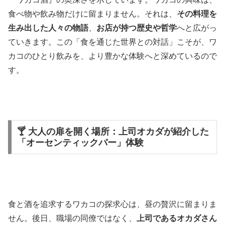
食べ物や飲み物だけに留まりません。それは、
その料理を
生み出した人々の物語
、
お店が持つ歴史や哲学
へと広がっ
ていきます。この「食を通じた世界との対話」こそが、ワ
カコのひとり飲みを、より豊かな体験へと深めているので
す。
🍸 大人の扉を開く場所：上司オカダが紹介した
「オーセンティックバー」体験
食と酒を追求するワカコの探求心は、昼の贅沢に留まりま
せん。後日、職場の同僚ではなく、
上司であるオカダさん