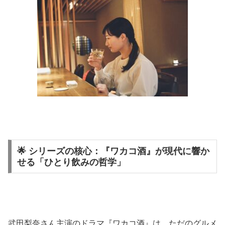
🌟 シリーズの核心：『ワカコ酒』が現代に響か
せる「ひとり飲みの哲学」
武田梨奈さん主演のドラマ『ワカコ酒』は、ただのグルメ