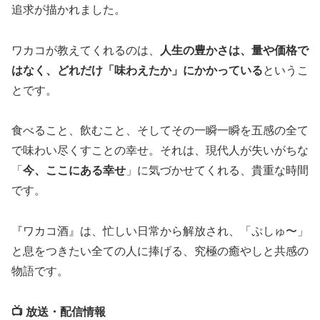
追求が描かれました。
ワカコが教えてくれるのは、
人生の豊かさは、量や価格で
はなく、どれだけ「味わえたか」にかかっている
というこ
とです。
食べること、飲むこと、そしてその一瞬一瞬を五感の全て
で味わい尽くすことの幸せ。それは、現代人が失いがちな
「
今、ここにある幸せ
」に気づかせてくれる、貴重な時間
です。
『ワカコ酒』は、忙しい日常から解放され、「ぷしゅ〜」
と息をつきたい全ての人に捧げる、究極の癒やしと共感の
物語です。
📺 放送・配信情報