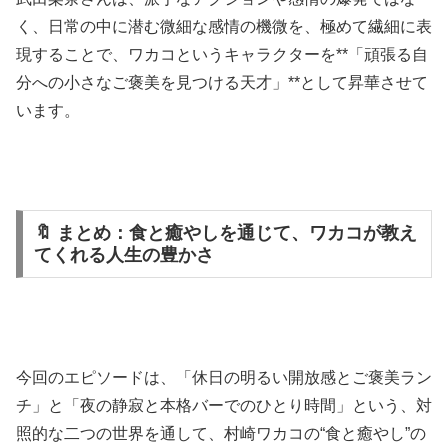
く、日常の中に潜む微細な感情の機微を、極めて繊細に表
現することで、ワカコというキャラクターを**「頑張る自
分への小さなご褒美を見つける天才」**として昇華させて
います。
🔖 まとめ：食と癒やしを通じて、ワカコが教え
てくれる人生の豊かさ
今回のエピソードは、「休日の明るい開放感とご褒美ラン
チ」と「夜の静寂と本格バーでのひとり時間」という、対
照的な二つの世界を通して、村崎ワカコの“食と癒やし”の