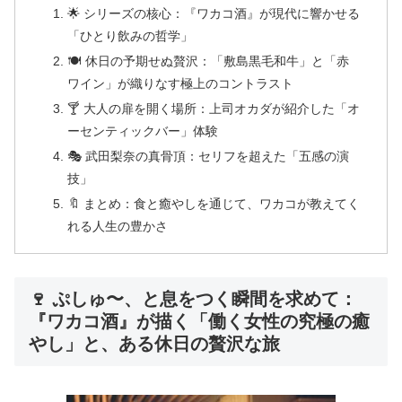
🌟 シリーズの核心：『ワカコ酒』が現代に響かせる
「ひとり飲みの哲学」
🍽 休日の予期せぬ贅沢：「敷島黒毛和牛」と「赤
ワイン」が織りなす極上のコントラスト
🍸 大人の扉を開く場所：上司オカダが紹介した「オ
ーセンティックバー」体験
🎭 武田梨奈の真骨頂：セリフを超えた「五感の演
技」
🔖 まとめ：食と癒やしを通じて、ワカコが教えてく
れる人生の豊かさ
🍷 ぷしゅ〜、と息をつく瞬間を求めて：
『ワカコ酒』が描く「働く女性の究極の癒
やし」と、ある休日の贅沢な旅