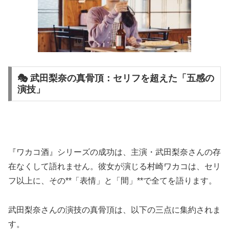
🎭 武田梨奈の真骨頂：セリフを超えた「五感の
演技」
『ワカコ酒』シリーズの成功は、主演・武田梨奈さんの存
在なくして語れません。彼女が演じる村崎ワカコは、セリ
フ以上に、その**「表情」と「間」**で全てを語ります。
武田梨奈さんの演技の真骨頂は、以下の三点に集約されま
す。