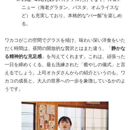
ニュー（海老グラタン、パスタ、オムライスな
ど）も充実しており、本格的な“バー飯”を楽しめ
る。
ワカコがこの空間でグラスを傾け、味わい深い洋食をいた
だく時間は、昼間の開放的な贅沢とはまた違う、「
静かな
る精神的な充足感
」を与えてくれます。これは、頑張った
一日を締めくくる、最も洗練された「癒やしの儀式」と言
えるでしょう。上司オカダさんからの紹介というのも、ワ
カコの成長と、大人の世界への一歩を象徴しているかのよ
うです。