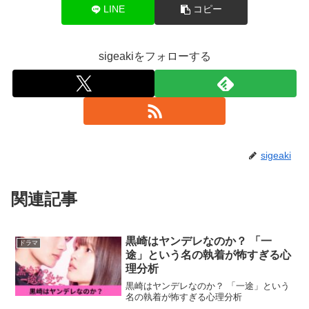
LINE
コピー
sigeakiをフォローする
sigeaki
関連記事
黒崎はヤンデレなのか？ 「一
ドラマ
途」という名の執着が怖すぎる心
理分析
黒崎はヤンデレなのか？ 「一途」という
名の執着が怖すぎる心理分析