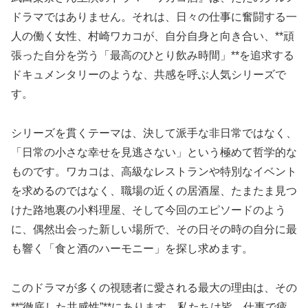
ドラマではありません。それは、日々の仕事に奮闘する一
人の働く女性、村崎ワカコが、自分自身と向き合い、**頑
張った自分を労う「最高のひとり飲み時間」**を追求する
ドキュメンタリーのような、共感を呼ぶ人気シリーズで
す。
シリーズを貫くテーマは、決して派手な非日常ではなく、
「日常の小さな幸せを見逃さない」という極めて哲学的な
ものです。ワカコは、高級なレストランや特別なイベント
を求めるのではなく、職場の近くの居酒屋、たまたま見つ
けた路地裏の小料理屋、そして今回のエピソードのよう
に、偶然出会った新しい場所で、その日その時の自分に最
も響く「食と酒のハーモニー」を探し求めます。
このドラマが多くの視聴者に愛される最大の理由は、その
**“徹底した共感性”**にあります。私たちは皆、仕事で疲