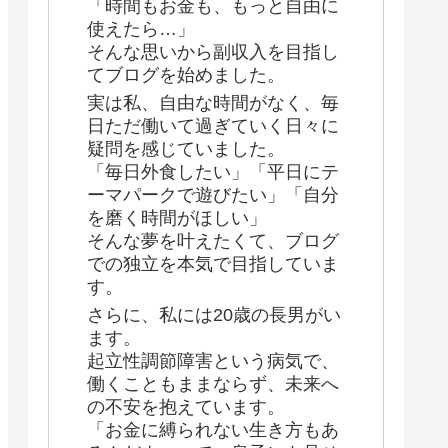
「時間もお金も、もっと自由に
使えたら…」
そんな思いから副収入を目指し
てブログを始めました。
実は私、自由な時間がなく、毎
日ただ働いて過ぎていく日々に
疑問を感じていました。
「毎日外食したい」「平日にテ
ーマパークで遊びたい」「自分
を磨く時間がほしい」
そんな夢を叶えたくて、ブログ
での独立を本気で目指していま
す。
さらに、私には20歳の長男がい
ます。
起立性調節障害という病気で、
働くこともままならず、未来へ
の不安を抱えています。
「お金に縛られない生き方もあ