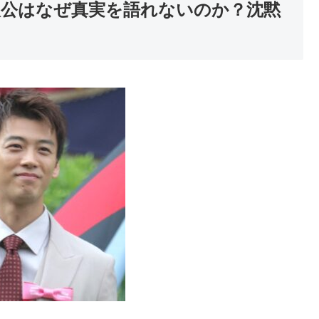
察｜主人公はなぜ真実を語れないのか？沈黙