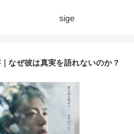
sige
人公考察｜なぜ彼は真実を語れないのか？