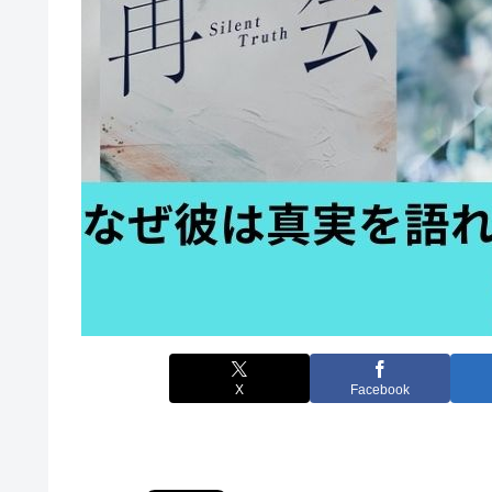
X
Facebook