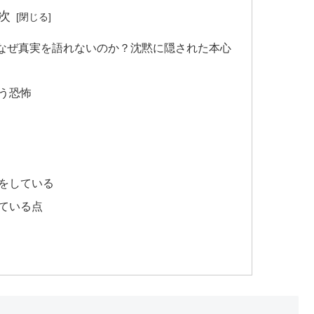
次
主人公はなぜ真実を語れないのか？沈黙に隠された本心
う恐怖
をしている
ている点