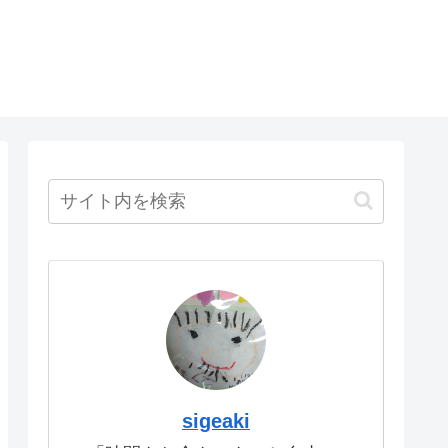
sigeaki