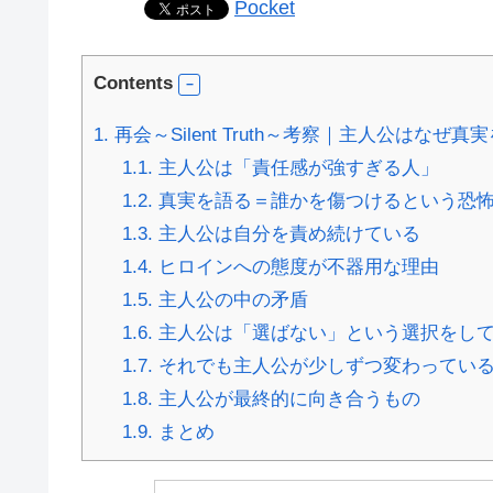
Pocket
Contents
1.
再会～Silent Truth～考察｜主人公はな
1.1.
主人公は「責任感が強すぎる人」
1.2.
真実を語る＝誰かを傷つけるという恐
1.3.
主人公は自分を責め続けている
1.4.
ヒロインへの態度が不器用な理由
1.5.
主人公の中の矛盾
1.6.
主人公は「選ばない」という選択をし
1.7.
それでも主人公が少しずつ変わってい
1.8.
主人公が最終的に向き合うもの
1.9.
まとめ