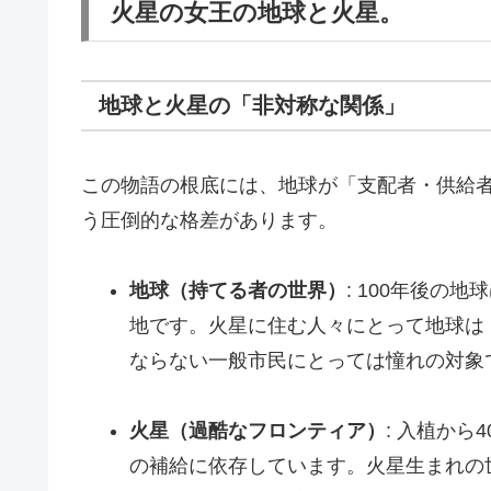
火星の女王の地球と火星。
地球と火星の「非対称な関係」
この物語の根底には、地球が「支配者・供給
う圧倒的な格差があります。
地球（持てる者の世界）
: 100年後の
地です。火星に住む人々にとって地球は
ならない一般市民にとっては憧れの対象
火星（過酷なフロンティア）
: 入植か
の補給に依存しています。火星生まれの