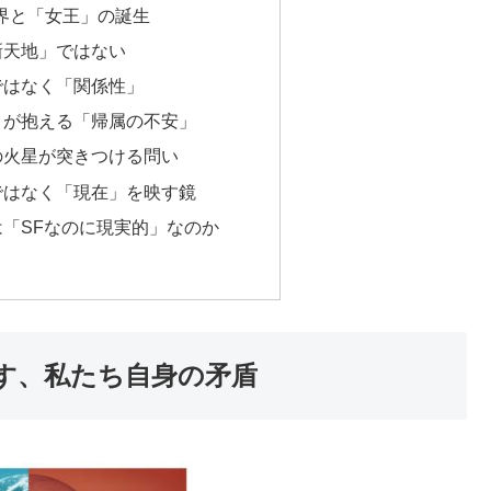
界と「女王」の誕生
新天地」ではない
ではなく「関係性」
々が抱える「帰属の不安」
の火星が突きつける問い
ではなく「現在」を映す鏡
は「SFなのに現実的」なのか
す、私たち自身の矛盾