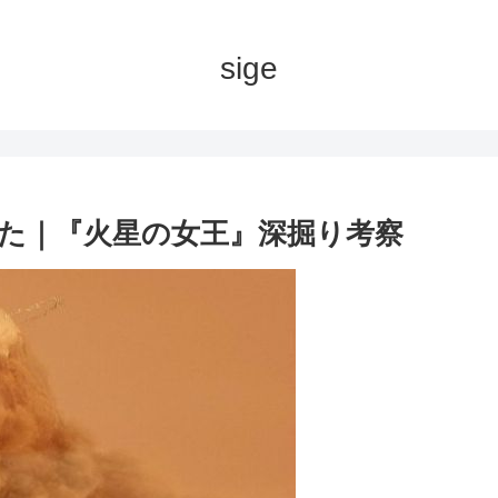
sige
た｜『火星の女王』深掘り考察