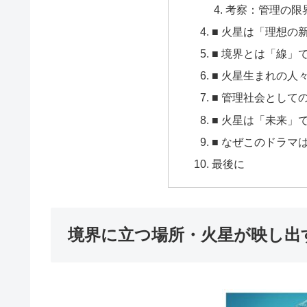
考察：管理の限
■ 火星は「理想の
■ 境界とは「線」
■ 火星生まれの人
■ 管理社会として
■ 火星は「未来」
■ なぜこのドラマ
最後に
境界に立つ場所・火星が映し出