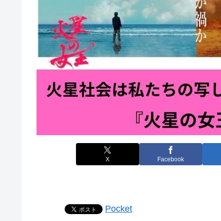
X
Facebook
Pocket