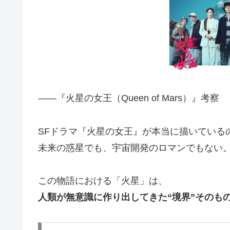
――『火星の女王（Queen of Mars）』考察
SFドラマ『火星の女王』が本当に描いている
未来の惑星でも、宇宙開発のロマンでもない
この物語における「火星」は、
人類が無意識に作り出してきた“境界”そのも