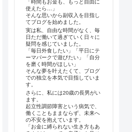
「時間もお金も、もっと自由に
使えたら…」
そんな思いから副収入を目指し
てブログを始めました。
実は私、自由な時間がなく、毎
日ただ働いて過ぎていく日々に
疑問を感じていました。
「毎日外食したい」「平日にテ
ーマパークで遊びたい」「自分
を磨く時間がほしい」
そんな夢を叶えたくて、ブログ
での独立を本気で目指していま
す。
さらに、私には20歳の長男がい
ます。
起立性調節障害という病気で、
働くこともままならず、未来へ
の不安を抱えています。
「お金に縛られない生き方もあ