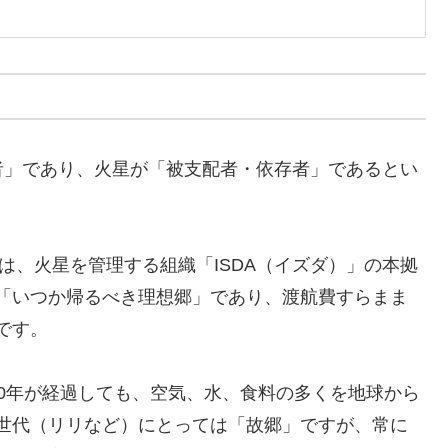
者」であり、火星が「被支配者・依存者」であるとい
地球は、火星を管理する組織「ISDA（イズダ）」の本拠
「いつか帰るべき理想郷」であり、渡航費すらまま
です。
ら40年が経過しても、空気、水、食料の多くを地球から
世代（リリなど）にとっては「故郷」ですが、常に