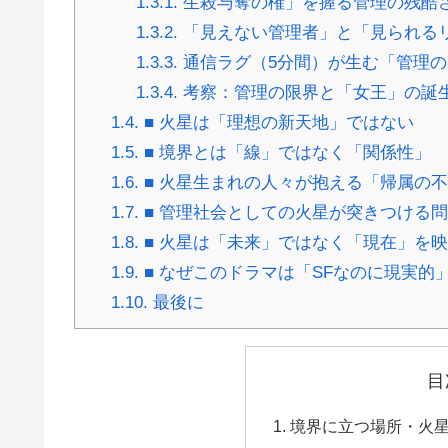
1.3.1.
生殺与奪の権」を握る管理の残酷
1.3.2.
「見えない管理者」と「見られる
1.3.3.
通信ラグ（5分間）が生む「管理の
1.3.4.
考察：管理の限界と「女王」の誕
1.4.
■ 火星は「理想の新天地」ではない
1.5.
■ 境界とは「線」ではなく「関係性」
1.6.
■ 火星生まれの人々が抱える「帰属の
1.7.
■ 管理社会としての火星が突きつける
1.8.
■ 火星は「未来」ではなく「現在」を
1.9.
■ なぜこのドラマは「SFなのに現実的
1.10.
最後に
目
境界に立つ場所・火