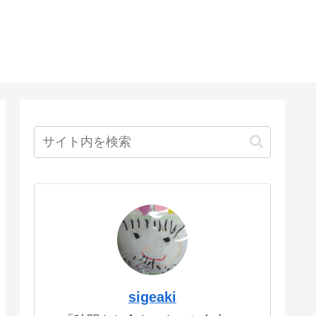
sigeaki