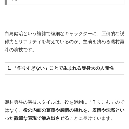
白鳥健治という複雑で繊細なキャラクターに、圧倒的な説
得力とリアリティを与えているのが、主演を務める磯村勇
斗の演技です。
1. 「作りすぎない」ことで生まれる等身大の人間性
磯村勇斗の演技スタイルは、役を過剰に「作りこむ」ので
はなく、
役の内面の葛藤や感情の揺れを、表情や沈黙とい
った微細な表現で滲み出させる
ことに長けています。