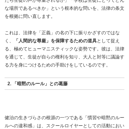
たら生徒の声が尊重されるか」「学校は生徒にとってどん
な場所であるべきか」という根本的な問いを、法律の条文
を根拠に問い直します。
これは、法律を「正義」の名の下に振りかざすのではな
く、
「人間的な尊厳」を保障するための道具
として捉え
る、極めてヒューマニスティックな姿勢です。彼は、法律
を通じて、生徒が自らの権利を知り、大人と対等に議論す
る力を身につけるための手助けをしているのです。
2. 「暗黙のルール」との葛藤
健治の生きづらさの根源の一つである「慣習や暗黙のルー
ルへの違和感」は、スクールロイヤーとしての活動におい