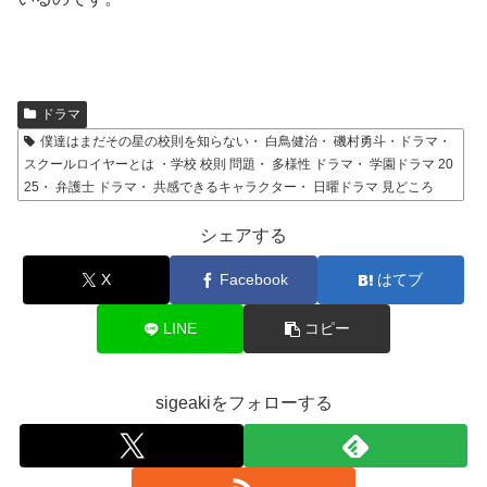
ドラマ
僕達はまだその星の校則を知らない・ 白鳥健治・ 磯村勇斗・ドラマ・
スクールロイヤーとは ・学校 校則 問題・ 多様性 ドラマ・ 学園ドラマ 20
25・ 弁護士 ドラマ・ 共感できるキャラクター・ 日曜ドラマ 見どころ
シェアする
X
Facebook
はてブ
LINE
コピー
sigeakiをフォローする