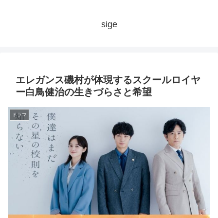
sige
エレガンス磯村が体現するスクールロイヤ
ー白鳥健治の生きづらさと希望
ドラマ