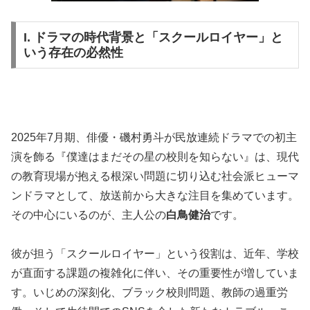
I. ドラマの時代背景と「スクールロイヤー」と
いう存在の必然性
2025年7月期、俳優・磯村勇斗が民放連続ドラマでの初主
演を飾る『僕達はまだその星の校則を知らない』は、現代
の教育現場が抱える根深い問題に切り込む社会派ヒューマ
ンドラマとして、放送前から大きな注目を集めています。
その中心にいるのが、主人公の
白鳥健治
です。
彼が担う「スクールロイヤー」という役割は、近年、学校
が直面する課題の複雑化に伴い、その重要性が増していま
す。いじめの深刻化、ブラック校則問題、教師の過重労