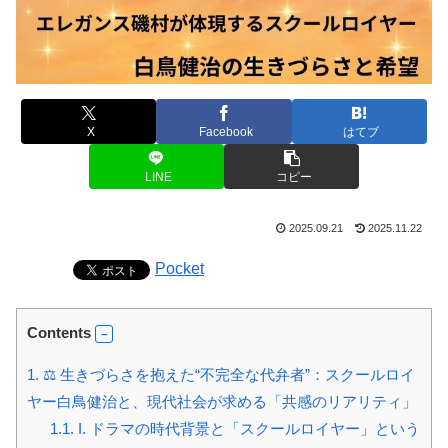
X
Facebook
はてブ
LINE
コピー
2025.09.21
2025.11.22
Pocket
Contents
1.
⚖️ 生きづらさを抱えた“不完全な代弁者”：スクールロイ
ヤー白鳥健治と、現代社会が求める「共感のリアリティ」
1.1.
I. ドラマの時代背景と「スクールロイヤー」という