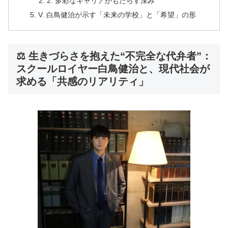
2. 多彩なキャリアがもたらす深み
V. 白鳥健治が示す「未来の学校」と「希望」の形
⚖️ 生きづらさを抱えた“不完全な代弁者”：
スクールロイヤー白鳥健治と、現代社会が
求める「共感のリアリティ」