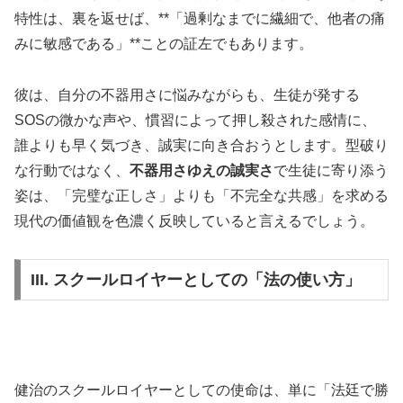
特性は、裏を返せば、**「過剰なまでに繊細で、他者の痛
みに敏感である」**ことの証左でもあります。
彼は、自分の不器用さに悩みながらも、生徒が発する
SOSの微かな声や、慣習によって押し殺された感情に、
誰よりも早く気づき、誠実に向き合おうとします。型破り
な行動ではなく、
不器用さゆえの誠実さ
で生徒に寄り添う
姿は、「完璧な正しさ」よりも「不完全な共感」を求める
現代の価値観を色濃く反映していると言えるでしょう。
III. スクールロイヤーとしての「法の使い方」
健治のスクールロイヤーとしての使命は、単に「法廷で勝