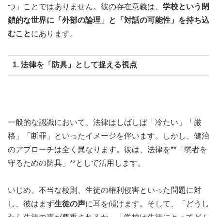
つ」ことではありません。彼の存在意義は、
学校という閉
鎖的な世界に「外部の論理」と「対話の可能性」を持ち込
むこと
にあります。
1. 法律を「防具」として捉える視点
一般的な認識において、法律はしばしば「冷たい」「厳
格」「断罪」といったイメージを伴います。しかし、健治
のアプローチは全く異なります。彼は、法律を**「弱者を
守るための防具」**として活用します。
いじめ、不当な校則、生徒の権利侵害といった問題に対
し、彼はまず
生徒の声
に耳を傾けます。そして、「どうし