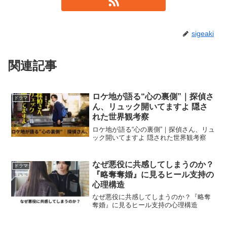
sigeaki
関連記事
ロケ地が語る“心の裏側”｜探偵さ
ドラマ
ん、リュック開いてますよ 隠さ
れた世界観考察
ロケ地が語る“心の裏側”｜探偵さん、リュ
ック開いてますよ 隠された世界観考察
なぜ悪役に共感してしまうのか？
ドラマ
『略奪奪婚』に見るヒール支持の
心理構造
なぜ悪役に共感してしまうのか？『略奪
奪婚』に見るヒール支持の心理構造