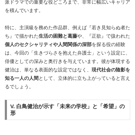
派ドラマでの重要な役どころまで、非常に幅広いキャリア
を積んでいます。
特に、主演級を務めた作品群、例えば『若き見知らぬ者た
ち』で描かれた
生活の困難と葛藤
や、『正欲』で扱われた
個人のセクシャリティや人間関係の深部
を探る役の経験
は、今回の「生きづらさを抱えた弁護士」という設定に、
俳優としての深みと奥行きを与えています。彼が体現する
健治は、単なる表面的な設定ではなく、
現代社会の陰影を
知る一人の人間
として、立体的に立ち上がっていると言え
るでしょう。
V. 白鳥健治が示す「未来の学校」と「希望」の
形