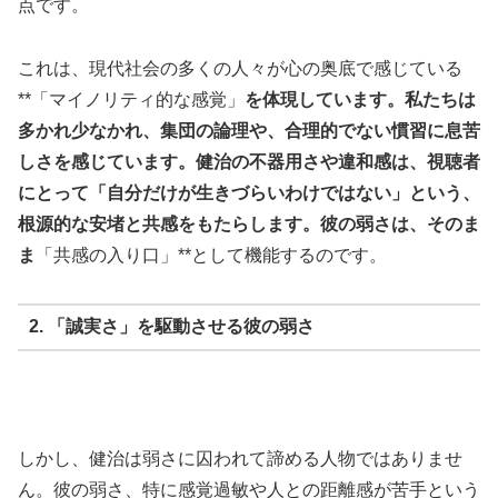
点です。
これは、現代社会の多くの人々が心の奥底で感じている
**「マイノリティ的な感覚」
を体現しています。私たちは
多かれ少なかれ、集団の論理や、合理的でない慣習に息苦
しさを感じています。健治の不器用さや違和感は、視聴者
にとって「自分だけが生きづらいわけではない」という、
根源的な安堵と共感をもたらします。彼の弱さは、そのま
ま
「共感の入り口」**として機能するのです。
2. 「誠実さ」を駆動させる彼の弱さ
しかし、健治は弱さに囚われて諦める人物ではありませ
ん。彼の弱さ、特に感覚過敏や人との距離感が苦手という