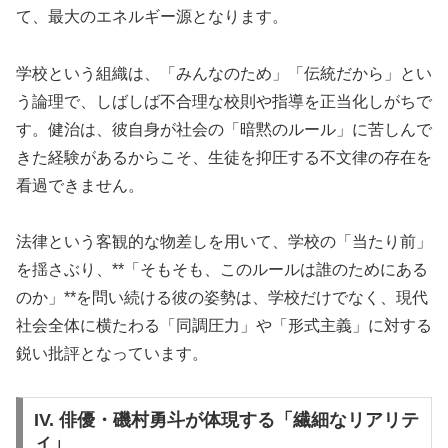
て、最大のエネルギー源となります。
学校という組織は、「みんなのため」「伝統だから」とい
う論理で、しばしば不合理な校則や指導を正当化しがちで
す。健治は、彼自身が社会の「暗黙のルール」に苦しんで
きた経験があるからこそ、生徒を抑圧する不文律の存在を
看過できません。
法律という客観的な物差しを用いて、学校の「当たり前」
を揺さぶり、**「そもそも、このルールは誰のためにある
のか」**を問い続ける彼の姿勢は、学校だけでなく、現代
社会全体に横たわる「同調圧力」や「形式主義」に対する
鋭い批評となっています。
IV. 俳優・磯村勇斗が体現する「繊細なリアリテ
ィ」