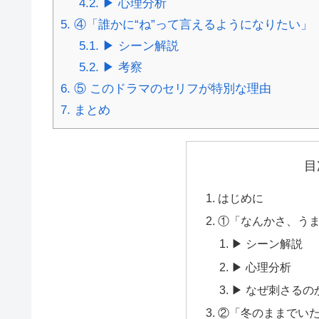
4.2.
▶ 心理分析
5.
④「誰かに“ね”って言えるようになりたい」
5.1.
▶ シーン解説
5.2.
▶ 考察
6.
⑤ このドラマのセリフが特別な理由
7.
まとめ
目
はじめに
①「なんかさ、う
▶ シーン解説
▶ 心理分析
▶ なぜ刺さるの
②「冬のままでい