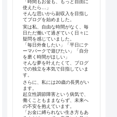
「時間もお金も、もっと自由に
使えたら…」
そんな思いから副収入を目指し
てブログを始めました。
実は私、自由な時間がなく、毎
日ただ働いて過ぎていく日々に
疑問を感じていました。
「毎日外食したい」「平日にテ
ーマパークで遊びたい」「自分
を磨く時間がほしい」
そんな夢を叶えたくて、ブログ
での独立を本気で目指していま
す。
さらに、私には20歳の長男がい
ます。
起立性調節障害という病気で、
働くこともままならず、未来へ
の不安を抱えています。
「お金に縛られない生き方もあ