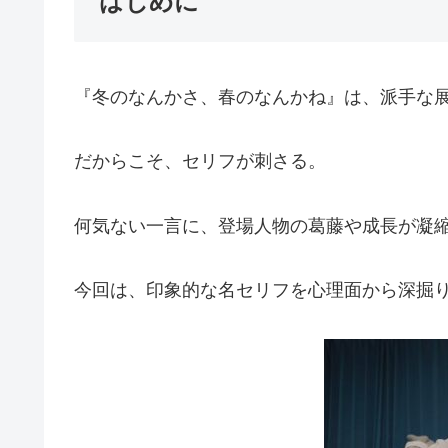
はじめに
『冬のなんかさ、春のなんかね』は、派手な展
だからこそ、セリフが刺さる。
何気ない一言に、登場人物の葛藤や成長が凝
今回は、印象的な名セリフを心理面から深掘