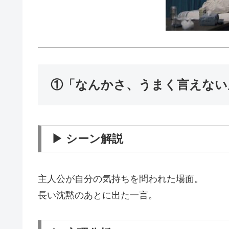
①「なんかさ、うまく言えない
▶ シーン解説
主人公が自分の気持ちを問われた場面。
長い沈黙のあとに出た一言。