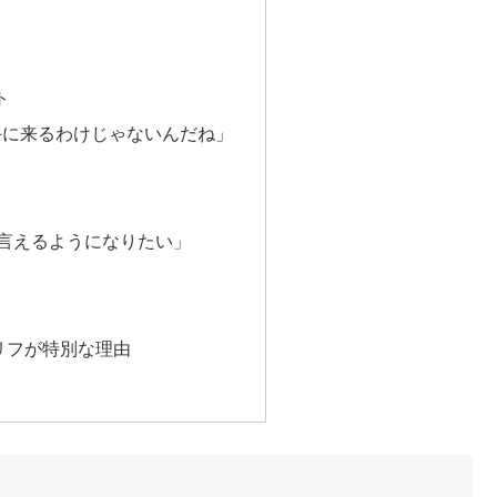
ト
手に来るわけじゃないんだね」
て言えるようになりたい」
リフが特別な理由