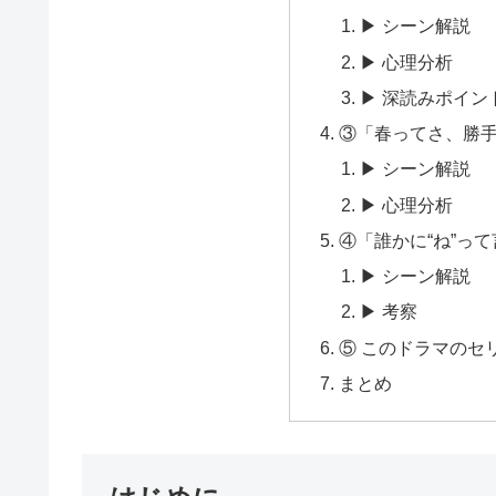
▶ シーン解説
▶ 心理分析
▶ 深読みポイン
③「春ってさ、勝
▶ シーン解説
▶ 心理分析
④「誰かに“ね”っ
▶ シーン解説
▶ 考察
⑤ このドラマのセ
まとめ