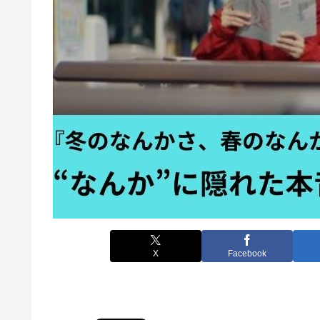
X
Facebook