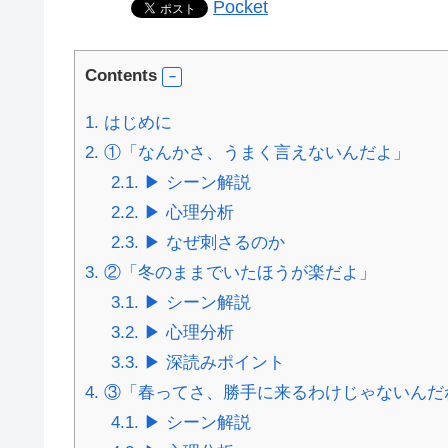
Pocket
Contents
1.
はじめに
2.
①「なんかさ、うまく言えないんだよ」
2.1.
▶ シーン解説
2.2.
▶ 心理分析
2.3.
▶ なぜ刺さるのか
3.
②「冬のままでいたほうが楽だよ」
3.1.
▶ シーン解説
3.2.
▶ 心理分析
3.3.
▶ 深読みポイント
4.
③「春ってさ、勝手に来るわけじゃないんだ
4.1.
▶ シーン解説