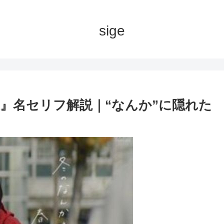
sige
』名セリフ解説｜“なんか”に隠れた