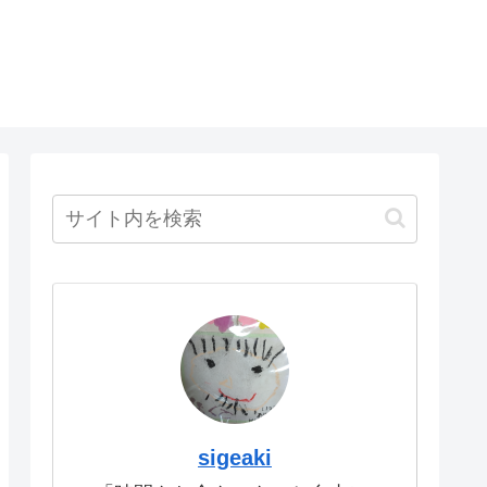
sigeaki