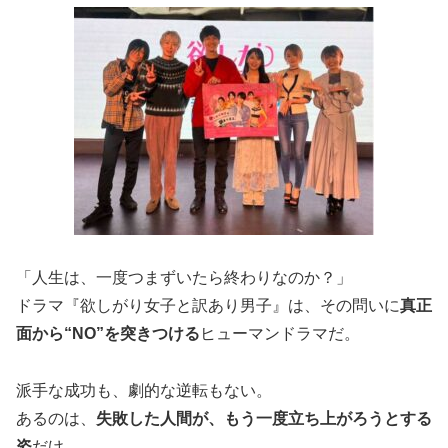
「人生は、一度つまずいたら終わりなのか？」
ドラマ『欲しがり女子と訳あり男子』は、その問いに
真正
面から“NO”を突きつける
ヒューマンドラマだ。
派手な成功も、劇的な逆転もない。
あるのは、
失敗した人間が、もう一度立ち上がろうとする
姿
だけ。