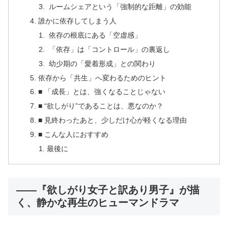
ルームシェアという「強制的な距離」の効能
誰かに依存してしまう人
依存の根底にある「空虚感」
「依存」は「コントロール」の裏返し
幼少期の「愛着形成」との関わり
依存から「共生」へ変わるためのヒント
■ 「成長」とは、強くなることじゃない
■ “欲しがり”であることは、悪なのか？
■ 見終わったあと、少しだけ心が軽くなる理由
■ こんな人におすすめ
最後に
――『欲しがり女子と訳あり男子』が描
く、静かな再生のヒューマンドラマ