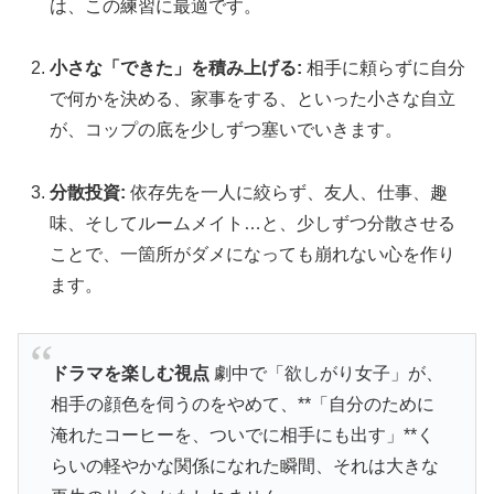
は、この練習に最適です。
小さな「できた」を積み上げる:
相手に頼らずに自分
で何かを決める、家事をする、といった小さな自立
が、コップの底を少しずつ塞いでいきます。
分散投資:
依存先を一人に絞らず、友人、仕事、趣
味、そしてルームメイト…と、少しずつ分散させる
ことで、一箇所がダメになっても崩れない心を作り
ます。
ドラマを楽しむ視点
劇中で「欲しがり女子」が、
相手の顔色を伺うのをやめて、**「自分のために
淹れたコーヒーを、ついでに相手にも出す」**く
らいの軽やかな関係になれた瞬間、それは大きな