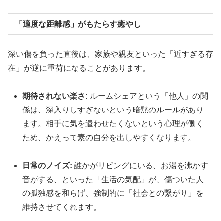
「適度な距離感」がもたらす癒やし
深い傷を負った直後は、家族や親友といった「近すぎる存
在」が逆に重荷になることがあります。
期待されない楽さ:
ルームシェアという「他人」の関
係は、深入りしすぎないという暗黙のルールがあり
ます。相手に気を遣わせたくないという心理が働く
ため、かえって素の自分を出しやすくなります。
日常のノイズ:
誰かがリビングにいる、お湯を沸かす
音がする、といった「生活の気配」が、傷ついた人
の孤独感を和らげ、強制的に「社会との繋がり」を
維持させてくれます。