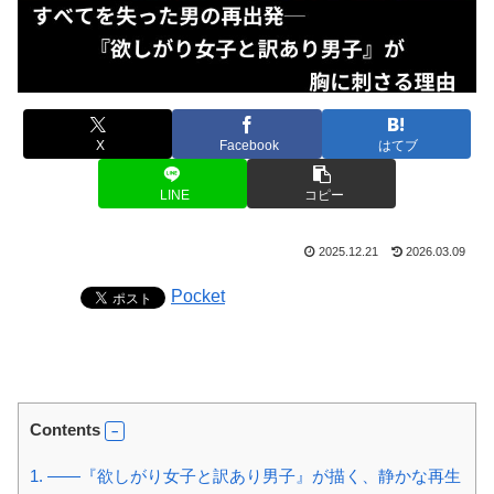
X
Facebook
はてブ
LINE
コピー
2025.12.21
2026.03.09
Pocket
Contents
1.
――『欲しがり女子と訳あり男子』が描く、静かな再生