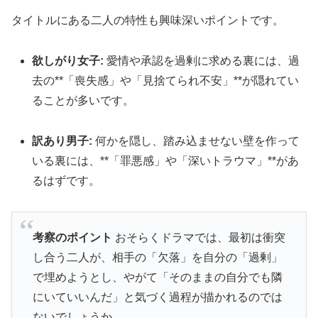
タイトルにある二人の特性も興味深いポイントです。
欲しがり女子:
愛情や承認を過剰に求める裏には、過
去の**「喪失感」や「見捨てられ不安」**が隠れてい
ることが多いです。
訳あり男子:
何かを隠し、踏み込ませない壁を作って
いる裏には、**「罪悪感」や「深いトラウマ」**があ
るはずです。
考察のポイント
おそらくドラマでは、最初は衝突
し合う二人が、相手の「欠落」を自分の「過剰」
で埋めようとし、やがて「そのままの自分でも隣
にいていいんだ」と気づく過程が描かれるのでは
ないでしょうか。