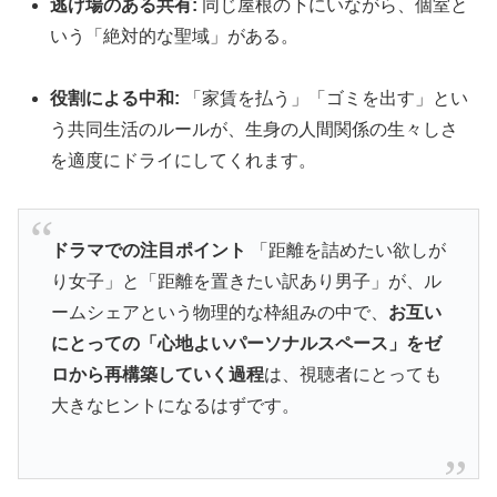
逃げ場のある共有:
同じ屋根の下にいながら、個室と
いう「絶対的な聖域」がある。
役割による中和:
「家賃を払う」「ゴミを出す」とい
う共同生活のルールが、生身の人間関係の生々しさ
を適度にドライにしてくれます。
ドラマでの注目ポイント
「距離を詰めたい欲しが
り女子」と「距離を置きたい訳あり男子」が、ル
ームシェアという物理的な枠組みの中で、
お互い
にとっての「心地よいパーソナルスペース」をゼ
ロから再構築していく過程
は、視聴者にとっても
大きなヒントになるはずです。