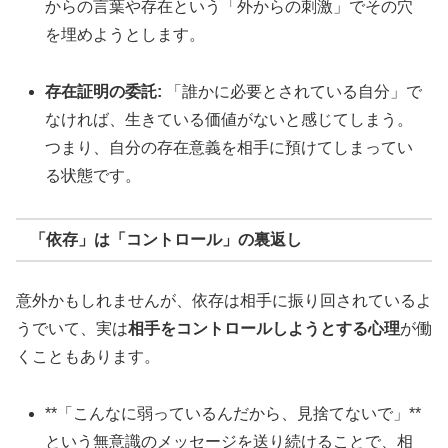
からの言葉や存在という「外からの刺激」でその穴
を埋めようとします。
存在証明の委託:
「誰かに必要とされている自分」で
なければ、生きている価値がないと感じてしまう。
つまり、自分の存在意義を相手に預けてしまってい
る状態です。
「依存」は「コントロール」の裏返し
意外かもしれませんが、依存は相手に振り回されているよ
うでいて、実は
相手をコントロールしようとする心理
が働
くこともあります。
**「こんなに弱っているんだから、見捨てないで」**
という無意識のメッセージを送り続けることで、相