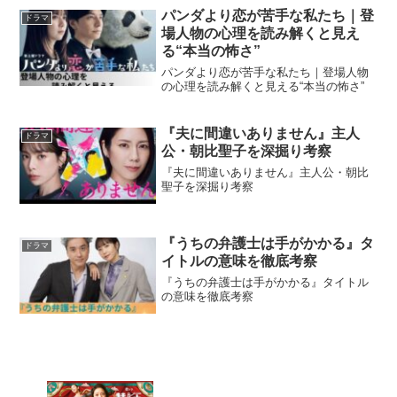
パンダより恋が苦手な私たち｜登
ドラマ
場人物の心理を読み解くと見え
る“本当の怖さ”
パンダより恋が苦手な私たち｜登場人物
の心理を読み解くと見える“本当の怖さ”
『夫に間違いありません』主人
ドラマ
公・朝比聖子を深掘り考察
『夫に間違いありません』主人公・朝比
聖子を深掘り考察
『うちの弁護士は手がかかる』タ
ドラマ
イトルの意味を徹底考察
『うちの弁護士は手がかかる』タイトル
の意味を徹底考察