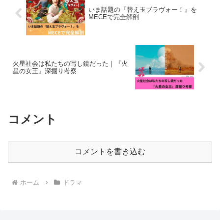
いま話題の『替え玉ブラヴォー！』を
MECEで完全解剖
火星社会は私たちの写し鏡だった｜『火
星の女王』深掘り考察
コメント
コメントを書き込む
ホーム
ドラマ