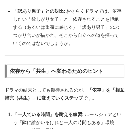
「訳あり男子」との対比:
おそらくドラマでは、依存
したい「欲しがり女子」と、依存されることを拒絶
する（あるいは重荷に感じる）「訳あり男子」のぶ
つかり合いが描かれ、そこから自立への道を探って
いくのではないでしょうか。
依存から「共生」へ変わるためのヒント
ドラマの結末としても期待されるのが、
「依存」を「相互
補完（共生）」に変えていくステップ
です。
「一人でいる時間」を耐える練習:
ルームシェアとい
う「隣に誰かいるけれど一人の時間もある」環境