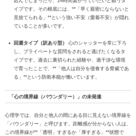
込んでしまったり、24時間繋がっていたいと願うタ
イプです。その根底には、**「早く親密にならないと
見捨てられる」**という強い不安（愛着不安）が隠れ
ていることが多いです。
回避タイプ（訳あり型）
心のシャッターを常に下ろ
し、プライベートな質問をされると逃げたくなるタ
イプです。過去に裏切られた経験や、過干渉な環境
で育ったことで、**「他人は自分を侵食する脅威であ
る」**という防衛本能が働いています。
「心の境界線（バウンダリー）」の未発達
心理学では、自分と他人の間にある目に見えない境界線を
「バウンダリー」と呼びます。距離感が分からない人は、
この境界線が**「透明」すぎるか「厚すぎる」**状態で