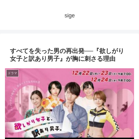
sige
すべてを失った男の再出発──『欲しがり
女子と訳あり男子』が胸に刺さる理由
ドラマ