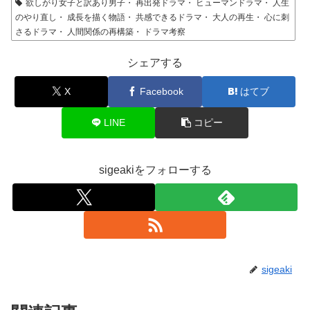
欲しがり女子と訳あり男子・ 再出発ドラマ・ ヒューマンドラマ・ 人生
のやり直し・ 成長を描く物語・ 共感できるドラマ・ 大人の再生・ 心に刺
さるドラマ・ 人間関係の再構築・ ドラマ考察
シェアする
X
Facebook
はてブ
LINE
コピー
sigeakiをフォローする
sigeaki