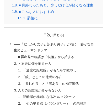
1.8.
■ 見終わったあと、少しだけ心が軽くなる理由
1.9.
■ こんな人におすすめ
1.9.1.
最後に
目次
――『欲しがり女子と訳あり男子』が描く、静かな再
生のヒューマンドラマ
■ 再出発の物語は「転落」から始まる
・過去に傷を抱えた人
「適度な距離感」がもたらす癒やし
「鏡」としての他者の存在
「欲しがり」と「訳あり」の補完関係
人との距離感が分からない人
距離感が極端になる2つのパターン
「心の境界線（バウンダリー）」の未発達