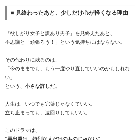
■ 見終わったあと、少しだけ心が軽くなる理由
『欲しがり女子と訳あり男子』を見終えたあと、
不思議と「頑張ろう！」という気持ちにはならない。
その代わりに残るのは、
「今のままでも、もう一度やり直していいのかもしれな
い」
という、
小さな許し
だ。
人生は、いつでも完璧じゃなくていい。
立ち止まっても、遠回りしてもいい。
このドラマは、
“再出発は、特別な人だけのものじゃない”