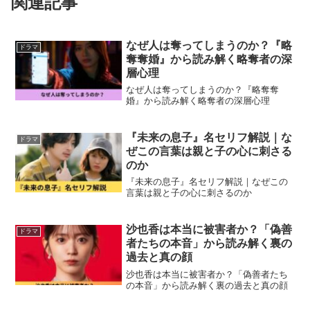
関連記事
なぜ人は奪ってしまうのか？『略
ドラマ
奪奪婚』から読み解く略奪者の深
層心理
なぜ人は奪ってしまうのか？『略奪奪
婚』から読み解く略奪者の深層心理
『未来の息子』名セリフ解説｜な
ドラマ
ぜこの言葉は親と子の心に刺さる
のか
『未来の息子』名セリフ解説｜なぜこの
言葉は親と子の心に刺さるのか
沙也香は本当に被害者か？「偽善
ドラマ
者たちの本音」から読み解く裏の
過去と真の顔
沙也香は本当に被害者か？「偽善者たち
の本音」から読み解く裏の過去と真の顔