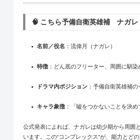
🧠 こちら予備自衛英雄補 ナガ
名前／役名
：流偉月（ナガレ）
特徴
：どん底のフリーター、周囲に馴染
ドラマ内ポジション
：予備自衛英雄補の
キャラ象徴
：「嘘をつかないことを決め
公式発表によれば、ナガレは幼少期から周囲
います。この“コンプレックス”が、能力とど