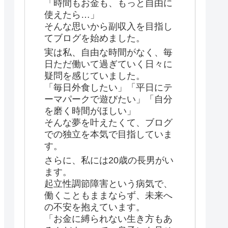
「時間もお金も、もっと自由に
使えたら…」
そんな思いから副収入を目指し
てブログを始めました。
実は私、自由な時間がなく、毎
日ただ働いて過ぎていく日々に
疑問を感じていました。
「毎日外食したい」「平日にテ
ーマパークで遊びたい」「自分
を磨く時間がほしい」
そんな夢を叶えたくて、ブログ
での独立を本気で目指していま
す。
さらに、私には20歳の長男がい
ます。
起立性調節障害という病気で、
働くこともままならず、未来へ
の不安を抱えています。
「お金に縛られない生き方もあ