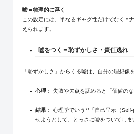
嘘＝物理的に浮く
この設定には、単なるギャグ性だけでなく
“
えられます。
嘘をつく＝恥ずかしさ・責任逃れ
「恥ずかしさ」からくる嘘は、自分の理想像
心理：
失敗や欠点を認めると「価値のな
結果：
心理学でいう**「自己呈示（Self-p
せようとして、とっさに嘘をついてしま