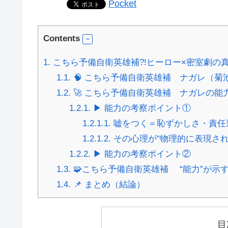
Pocket
Contents
1.
こちら予備自衛英雄補?!ヒーロー×密室劇の
1.1.
🧠 こちら予備自衛英雄補 ナガレ（菊
1.2.
🚀 こちら予備自衛英雄補 ナガレの能
1.2.1.
▶ 能力の考察ポイント①
1.2.1.1.
嘘をつく＝恥ずかしさ・責任
1.2.1.2.
その心理が“物理的に表現され
1.2.2.
▶ 能力の考察ポイント②
1.3.
🧩こちら予備自衛英雄補 “能力”が示
1.4.
📌 まとめ（結論）
目