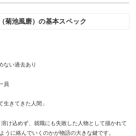
レ（菊池風磨）の基本スペック
めない過去あり
一員
て生きてきた人間」
と溶け込めず、就職にも失敗した人物として描かれて
のように絡んでいくのかが物語の大きな鍵です。