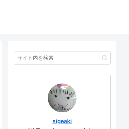
sigeaki