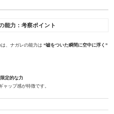
レの能力：考察ポイント
のは、ナガレの能力は
“嘘をついた瞬間に空中に浮く”
う限定的な力
うギャップ感が特徴です。